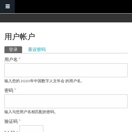
跳转到主要内容
用户帐户
主标签
登录
（活动标签）
重设密码
用户名
*
输入您的 2020年中国数字人文年会 的用户名。
密码
*
输入与您用户名相匹配的密码。
验证码
*