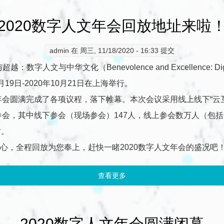
2020数字人文年会回放地址来啦
admin
在 周三, 11/18/2020 - 16:33 提交
华文化（Benevolence and Excellence: Digital Huma
月19日-2020年10月21日在上海举行。
文年会圆满完成了各项议程，落下帷幕。本次会议采用线上线下“云
时参会，其中线下参会（现场参会）147人，线上参会数万人（包
时。
心，全程回放为您奉上，赶快一睹2020数字人文年会的盛况吧
查看更多
about 2020数字人文年会回
2020数字人文年会圆满闭幕