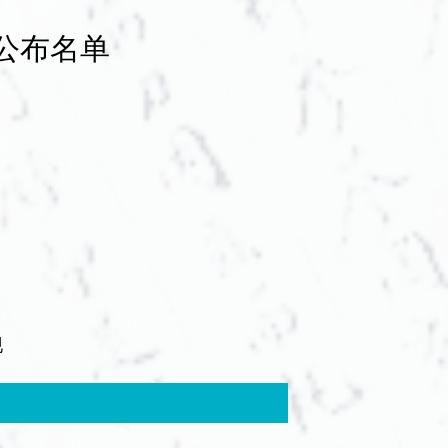
公布名单
现
会获奖项目、论文网站公布名单