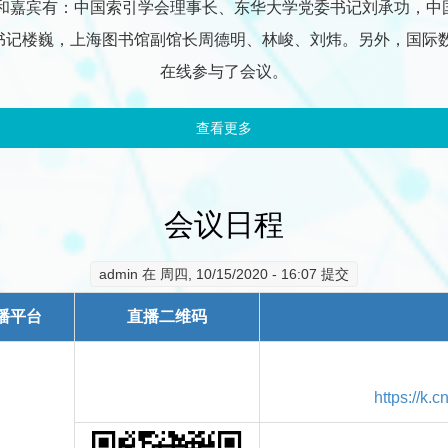
和嘉宾有：中国索引学会理事长、东华大学党委书记刘承功，中
楼巍，上海图书馆副馆长周德明、林峻、刘炜。另外，国际数字人文机构
在线参与了会议。
查看更多
about 2020数字人文年会在
会议日程
admin
在 周四, 10/15/2020 - 16:07 提交
播平台
直播二维码
https://k.