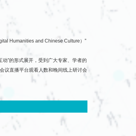
！
nities and Chinese Culture）”
互动”的形式展开，受到广大专家、学者的
括会议直播平台观看人数和晚间线上研讨会
！
放地址来啦！