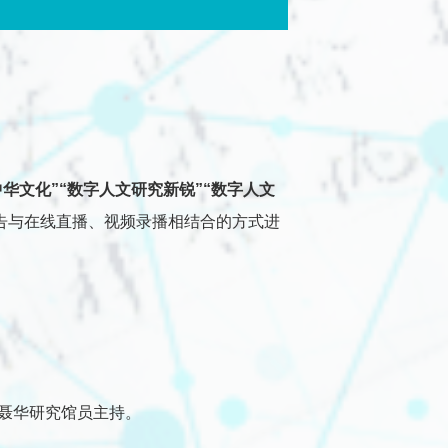
闭幕
中华文化”“数字人文研究新锐”“数字人文
告与在线直播、视频录播相结合的方式进
馆聂华研究馆员主持。