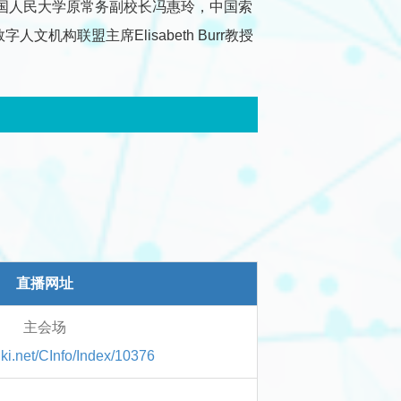
国人民大学原常务副校长冯惠玲，中国索
联盟主席Elisabeth Burr教授
上海图书馆开幕
直播网址
主会场
cnki.net/CInfo/Index/10376