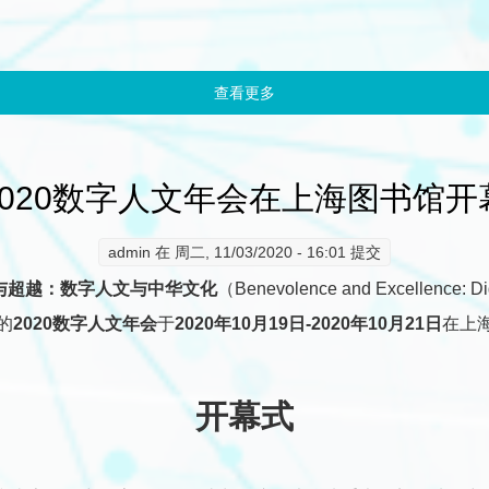
查看更多
about 2020数字人文年会主
2020数字人文年会在上海图书馆开
admin
在 周二, 11/03/2020 - 16:01 提交
与超越：数字人文与中华文化
（Benevolence and Excellence: Dig
的
2020数字人文年会
于
2020年10月19日-2020年10月21日
在上
开幕式