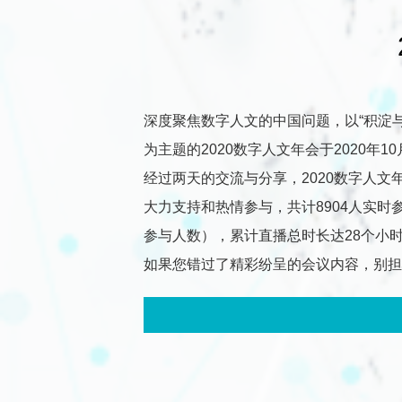
深度聚焦数字人文的中国问题，以“积淀与超越：数字人文与中
为主题的2020数字人文年会于2020年10
经过两天的交流与分享，2020数字人
大力支持和热情参与，共计8904人实
参与人数），累计直播总时长达28个小
如果您错过了精彩纷呈的会议内容，别担