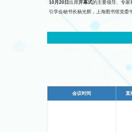
10
月20日
出席
开幕式
的主要领导、专家
引学会秘书长杨光辉，上海图书馆党委书记
会议时间
直