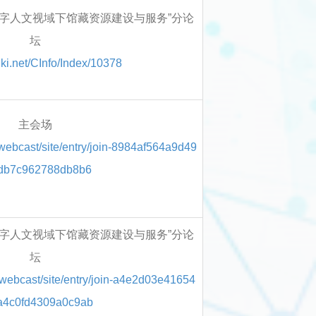
午“数字人文视域下馆藏资源建设与服务”分论
坛
cnki.net/CInfo/Index/10378
主会场
/webcast/site/entry/join-8984af564a9d49
db7c962788db8b6
午“数字人文视域下馆藏资源建设与服务”分论
坛
m/webcast/site/entry/join-a4e2d03e41654
a4c0fd4309a0c9ab